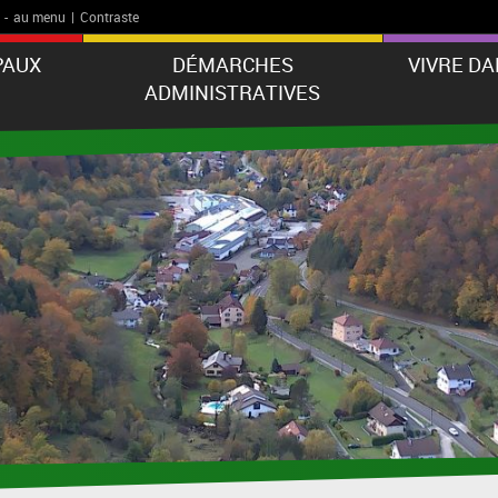
-
au menu
|
Contraste
PAUX
DÉMARCHES
VIVRE D
ADMINISTRATIVES