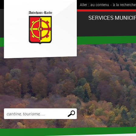
Aller :
au contenu
-
à la recherche
SERVICES MUNICI
Effectuer
une
recherche