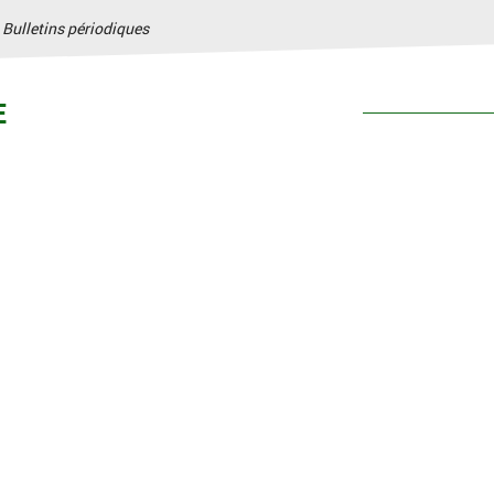
>
Bulletins périodiques
ÉRIODIQUE