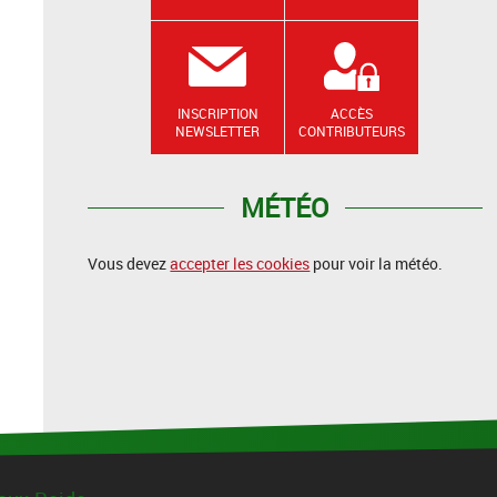
INSCRIPTION
ACCÈS
NEWSLETTER
CONTRIBUTEURS
MÉTÉO
Vous devez
accepter les cookies
pour voir la météo.