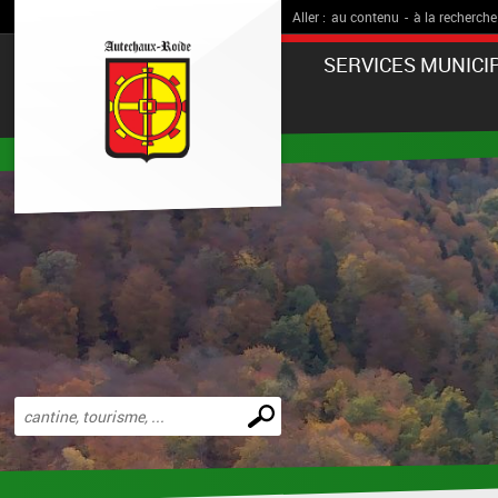
Aller :
au contenu
-
à la recherche
SERVICES MUNICI
Effectuer
une
recherche