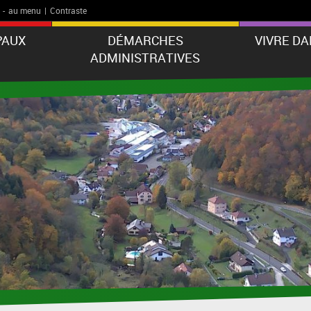
-
au menu
|
Contraste
PAUX
DÉMARCHES
VIVRE D
ADMINISTRATIVES