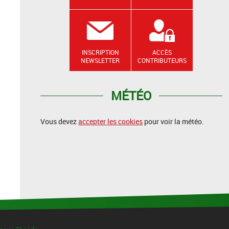
INSCRIPTION
ACCÈS
NEWSLETTER
CONTRIBUTEURS
MÉTÉO
Vous devez
accepter les cookies
pour voir la météo.