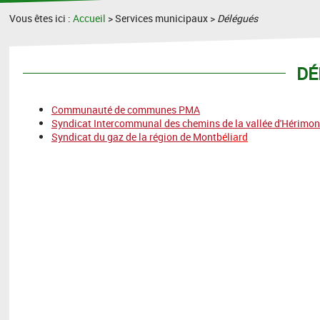
Vous êtes ici :
Accueil
> Services municipaux >
Délégués
DÉ
Communauté de communes PMA
Syndicat Intercommunal des chemins de la vallée d'Hérimon
Syndicat du gaz de la région de Montb
éli
ar
d