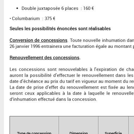
Double juxtaposée 6 places : 160 €
Columbarium : 375 €
•
Seules les possibilités énoncées sont réalisables
Conversion de concessions
. Toute nouvelle inhumation dan
26 janvier 1996 entrainera une facturation égale au montant 
Renouvellement
des concessions
.
Les concessions sont renouvelables à l'expiration de cha
auront la possibilité d'effectuer le renouvellement dans le
date d'échéance au prix du tarif en vigueur au moment du r
La date de prise d'effet du renouvellement est fixée au len
seront ceux applicables à la date à laquelle le renouve
d’inhumation effectué dans la concession.
Type de concession
Dimension
Superficie