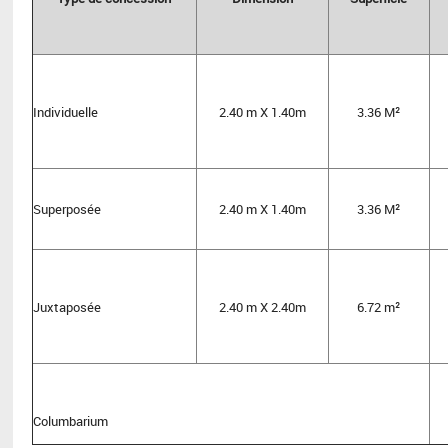
Individuelle
2.40 m X 1.40m
3.36 M²
Superposée
2.40 m X 1.40m
3.36 M²
Juxtaposée
2.40 m X 2.40m
6.72 m²
Columbarium