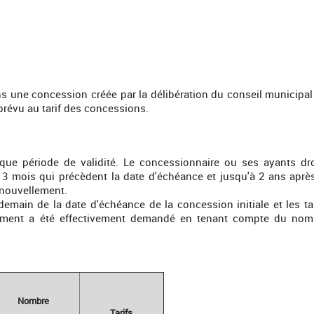
s une concession créée par la délibération du conseil municipal
prévu au tarif des concessions.
que période de validité. Le concessionnaire ou ses ayants dro
s 3 mois qui précèdent la date d'échéance et jusqu'à 2 ans après
enouvellement.
demain de la date d'échéance de la concession initiale et les ta
llement a été effectivement demandé en tenant compte du nom
Nombre
Tarifs