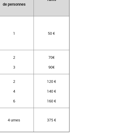
de personnes
1
50 €
2
70€
3
90€
2
120 €
4
140 €
6
160 €
4 urnes
375 €