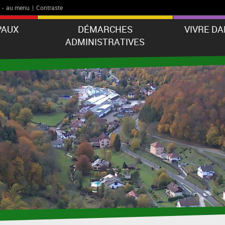
-
au menu
|
Contraste
PAUX
DÉMARCHES
VIVRE D
ADMINISTRATIVES