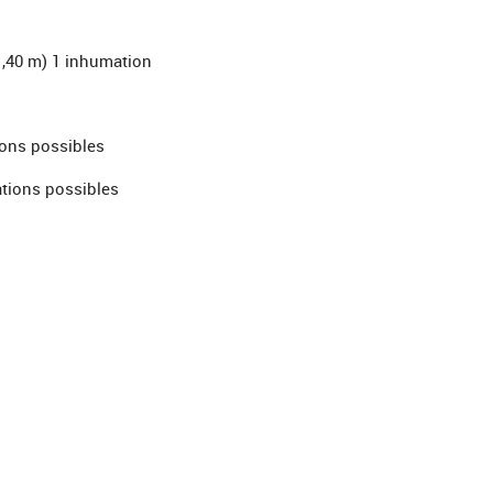
1,40 m) 1 inhumation
ions possibles
ations possibles