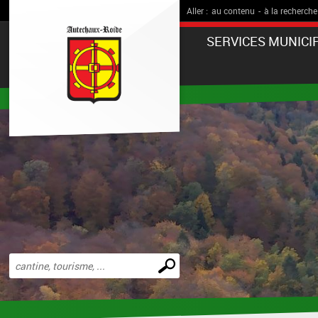
Aller :
au contenu
-
à la recherche
SERVICES MUNICI
Effectuer
une
recherche