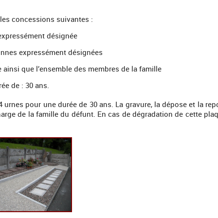
 les concessions suivantes :
 expressément désignée
sonnes expressément désignées
 ainsi que l’ensemble des membres de la famille
ée de : 30 ans.
 4 urnes pour une durée de 30 ans. La gravure, la dépose et la re
arge de la famille du défunt. En cas de dégradation de cette pla