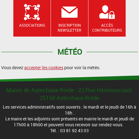
ASSOCIATIONS
INSCRIPTION
ACCÈS
NEWSLETTER
CONTRIBUTEURS
MÉTÉO
Vous devez
accepter les cookies
pour voir la météo.
Mairie de Autechaux-Roide - 23 Rue Hérimoncourt,
25150 Autechaux-Roide
Les services administratifs sont ouverts : le mardi et le jeudi de 16h à
18h .
Le maire et les adjoints sont présents en mairie le mardi et jeudi de
17h00 à 18h00 et peuvent vous recevoir sur rendez-vous.
Tél. : 03 81 92 43 03