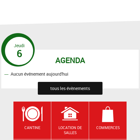
Jeudi
6
AGENDA
Aucun événement aujourd'hui
tous les évènements
CANTINE
LOCATION DE
COMMERCES
SALLES