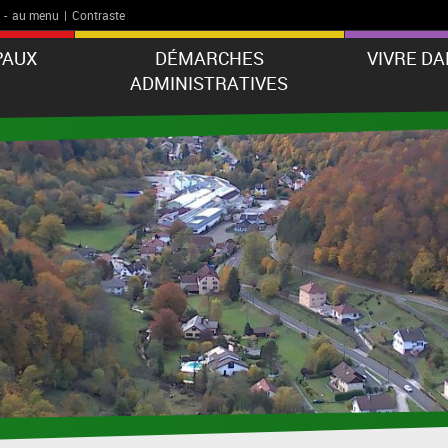
-
au menu
|
Contraste
PAUX
DÉMARCHES
VIVRE D
ADMINISTRATIVES