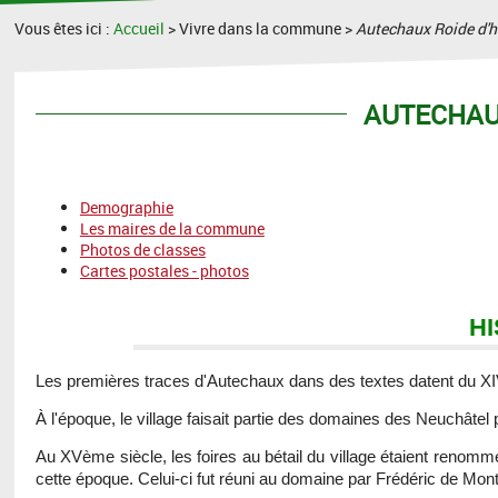
Vous êtes ici :
Accueil
> Vivre dans la commune >
Autechaux Roide d'h
AUTECHAUX
Demographie
Les maires de la commune
Photos de classes
Cartes postales - photos
H
Les premières traces d'Autechaux dans des textes datent du X
À l'époque, le village faisait partie des domaines des Neuchâtel
Au XVème siècle, les foires au bétail du village étaient renommées
cette époque. Celui-ci fut réuni au domaine par Frédéric de Montb