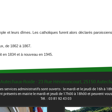
mple et leurs dîmes. Les catholiques furent alors déclarés paroissien
ux, de 1862 à 1867.
uit en 1834 et à nouveau en 1945.
 Autechaux-Roide - 23 Rue Hérimoncourt, 25150 Autec
es services administratifs sont ouverts : le mardi et le jeudi de 16h à 18h
ont présents en mairie le mardi et jeudi de 17h00 à 18h00 et peuvent vou
Tél. : 03 81 92 43 03