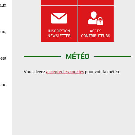
eaux
INSCRIPTION
ACCÈS
ux,
NEWSLETTER
CONTRIBUTEURS
MÉTÉO
'est
Vous devez
accepter les cookies
pour voir la météo.
une