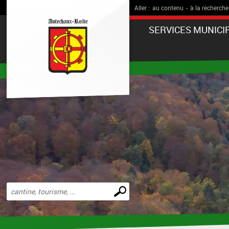
Aller :
au contenu
-
à la recherche
SERVICES MUNICI
Effectuer
une
recherche