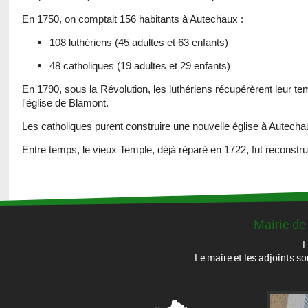
En 1750, on comptait 156 habitants à Autechaux :
108 luthériens (45 adultes et 63 enfants)
48 catholiques (19 adultes et 29 enfants)
En 1790, sous la Révolution, les luthériens récupérèrent leur te
l'église de Blamont.
Les catholiques purent construire une nouvelle église à Autecha
Entre temps, le vieux Temple, déjà réparé en 1722, fut reconstr
Mairie de
L
Le maire et les adjoints s