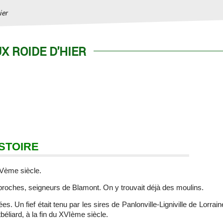
ier
 ROIDE D'HIER
ISTOIRE
IVème siècle.
 proches, seigneurs de Blamont. On y trouvait déjà des moulins.
. Un fief était tenu par les sires de Panlonville-Ligniville de Lorrain
éliard, à la fin du XVIème siècle.