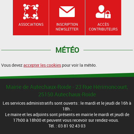
ASSOCIATIONS
INSCRIPTION
ACCÈS
NEWSLETTER
CONTRIBUTEURS
MÉTÉO
Vous devez
accepter les cookies
pour voir la météo.
Mairie de Autechaux-Roide - 23 Rue Hérimoncourt,
25150 Autechaux-Roide
Les services administratifs sont ouverts : le mardi et le jeudi de 16h à
18h .
Le maire et les adjoints sont présents en mairie le mardi et jeudi de
17h00 à 18h00 et peuvent vous recevoir sur rendez-vous.
Tél. : 03 81 92 43 03