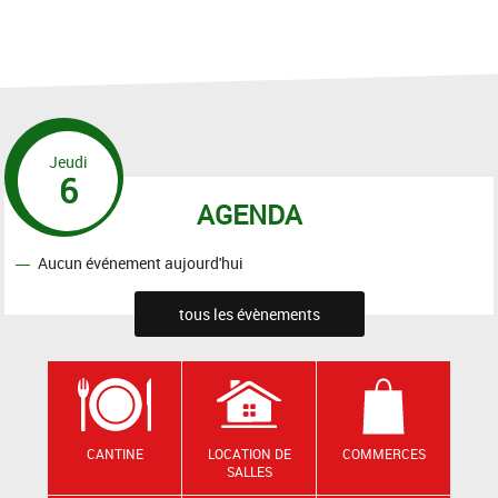
Jeudi
6
AGENDA
Aucun événement aujourd'hui
tous les évènements
CANTINE
LOCATION DE
COMMERCES
SALLES