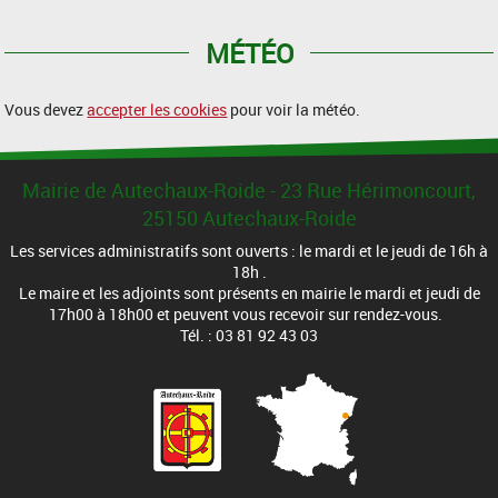
MÉTÉO
Vous devez
accepter les cookies
pour voir la météo.
Mairie de Autechaux-Roide - 23 Rue Hérimoncourt,
25150 Autechaux-Roide
Les services administratifs sont ouverts : le mardi et le jeudi de 16h à
18h .
Le maire et les adjoints sont présents en mairie le mardi et jeudi de
17h00 à 18h00 et peuvent vous recevoir sur rendez-vous.
Tél. : 03 81 92 43 03