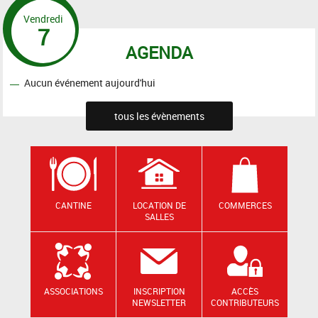
Vendredi
7
AGENDA
Aucun événement aujourd'hui
tous les évènements
CANTINE
LOCATION DE
COMMERCES
SALLES
ASSOCIATIONS
INSCRIPTION
ACCÈS
NEWSLETTER
CONTRIBUTEURS