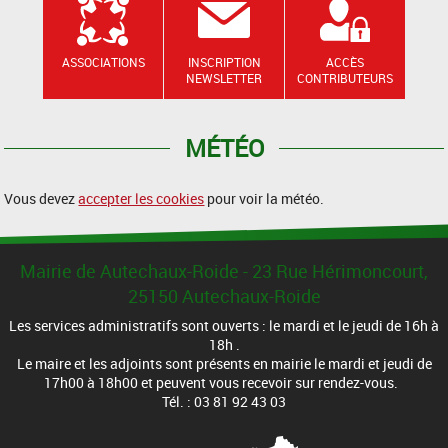
ASSOCIATIONS
INSCRIPTION
ACCÈS
NEWSLETTER
CONTRIBUTEURS
MÉTÉO
Vous devez
accepter les cookies
pour voir la météo.
Mairie de Autechaux-Roide - 23 Rue Hérimoncourt,
25150 Autechaux-Roide
Les services administratifs sont ouverts : le mardi et le jeudi de 16h à
18h .
Le maire et les adjoints sont présents en mairie le mardi et jeudi de
17h00 à 18h00 et peuvent vous recevoir sur rendez-vous.
Tél. : 03 81 92 43 03