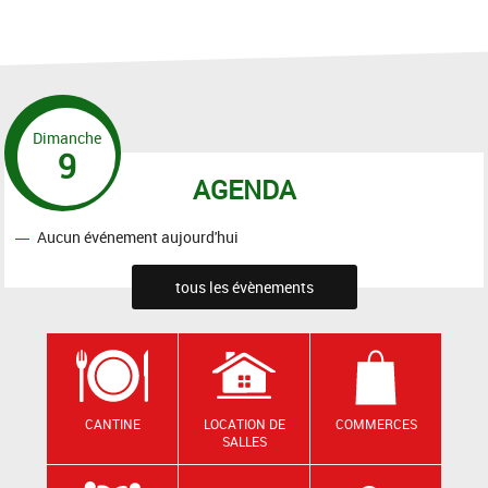
Dimanche
9
AGENDA
Aucun événement aujourd'hui
tous les évènements
CANTINE
LOCATION DE
COMMERCES
SALLES