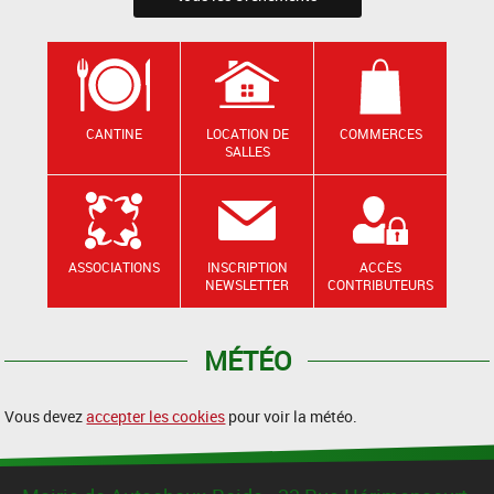
CANTINE
LOCATION DE
COMMERCES
SALLES
ASSOCIATIONS
INSCRIPTION
ACCÈS
NEWSLETTER
CONTRIBUTEURS
MÉTÉO
Vous devez
accepter les cookies
pour voir la météo.