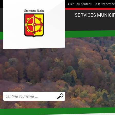
Aller :
au contenu
-
à la recherche
SERVICES MUNICI
Effectuer
une
recherche