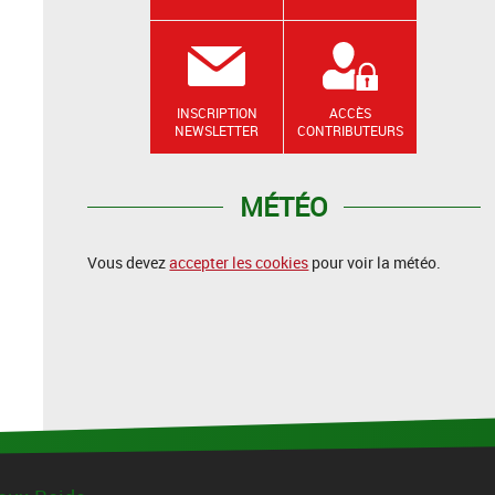
INSCRIPTION
ACCÈS
NEWSLETTER
CONTRIBUTEURS
MÉTÉO
Vous devez
accepter les cookies
pour voir la météo.