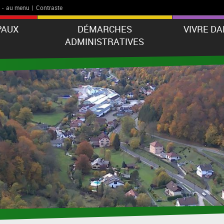
-
au menu
|
Contraste
PAUX
DÉMARCHES
VIVRE D
ADMINISTRATIVES