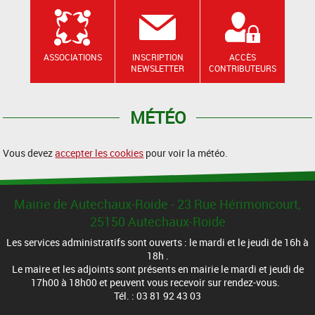
ASSOCIATIONS
INSCRIPTION
ACCÈS
NEWSLETTER
CONTRIBUTEURS
MÉTÉO
Vous devez
accepter les cookies
pour voir la météo.
Mairie de Autechaux-Roide - 23 Rue Hérimoncourt,
25150 Autechaux-Roide
Les services administratifs sont ouverts : le mardi et le jeudi de 16h à
18h .
Le maire et les adjoints sont présents en mairie le mardi et jeudi de
17h00 à 18h00 et peuvent vous recevoir sur rendez-vous.
Tél. : 03 81 92 43 03