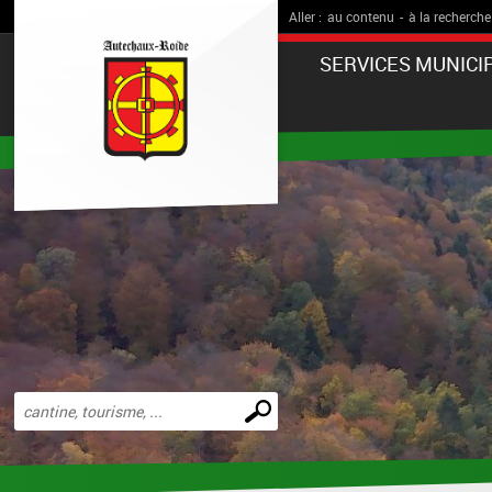
Aller :
au contenu
-
à la recherche
SERVICES MUNICI
Effectuer
une
recherche