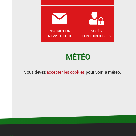
INSCRIPTION
ACCÈS
NEWSLETTER
CONTRIBUTEURS
MÉTÉO
Vous devez
accepter les cookies
pour voir la météo.