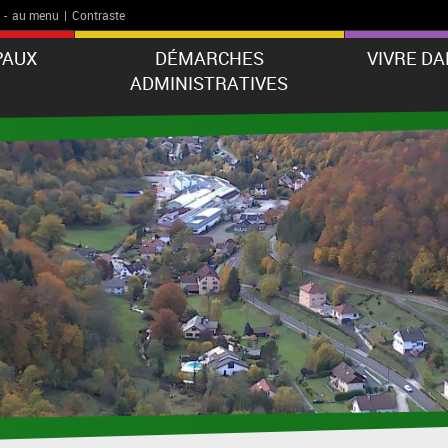
-
au menu
|
Contraste
PAUX
DÉMARCHES
VIVRE D
ADMINISTRATIVES