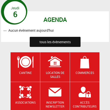
Jeudi
6
AGENDA
Aucun événement aujourd'hui
tous les évènements
CANTINE
LOCATION DE
COMMERCES
SALLES
ASSOCIATIONS
INSCRIPTION
ACCÈS
NEWSLETTER
CONTRIBUTEURS