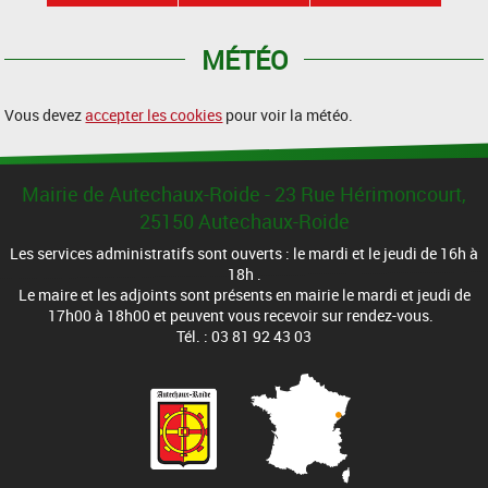
MÉTÉO
Vous devez
accepter les cookies
pour voir la météo.
Mairie de Autechaux-Roide - 23 Rue Hérimoncourt,
25150 Autechaux-Roide
Les services administratifs sont ouverts : le mardi et le jeudi de 16h à
18h .
Le maire et les adjoints sont présents en mairie le mardi et jeudi de
17h00 à 18h00 et peuvent vous recevoir sur rendez-vous.
Tél. : 03 81 92 43 03