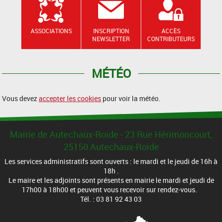
ASSOCIATIONS
INSCRIPTION
ACCÈS
NEWSLETTER
CONTRIBUTEURS
MÉTÉO
Vous devez
accepter les cookies
pour voir la météo.
Mairie de Autechaux-Roide - 23 Rue Hérimoncourt,
25150 Autechaux-Roide
Les services administratifs sont ouverts : le mardi et le jeudi de 16h à
18h .
Le maire et les adjoints sont présents en mairie le mardi et jeudi de
17h00 à 18h00 et peuvent vous recevoir sur rendez-vous.
Tél. : 03 81 92 43 03