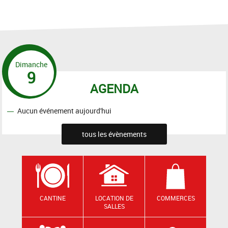
Dimanche
9
AGENDA
Aucun événement aujourd'hui
tous les évènements
CANTINE
LOCATION DE
COMMERCES
SALLES